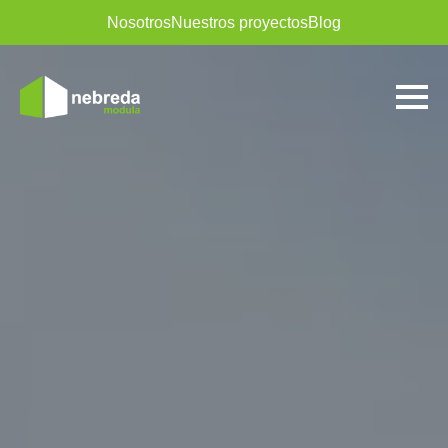
Nosotros
Nuestros proyectos
Blog